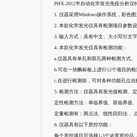
PHX-2012半自动化学发光免疫分析仪
1. 仪器采用Windows操作系统，彩色
2. 本款化学发光仪具有检测项目参数设
3. 输入方式：具有中文、大小写引文字
4. 本款化学发光仪具有检测功能：
a.仪器具有单孔和双孔两种检测方式。
b.可在一块酶标板上进行12个项目的检
c.在进行检测前，可对各种功能孔位在
5. 检测方法：仪器具有发光值检测、
定性检测方法：单临界值、双临界值、
定量检测有：两点法、线性回归法 、点对点
6. 仪器具有以下质控功能：
每个质控项目可选择1-3个浓度质控品，