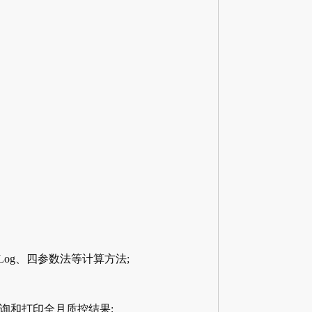
og、四参数法等计算方法;
询和打印全月质控结果;