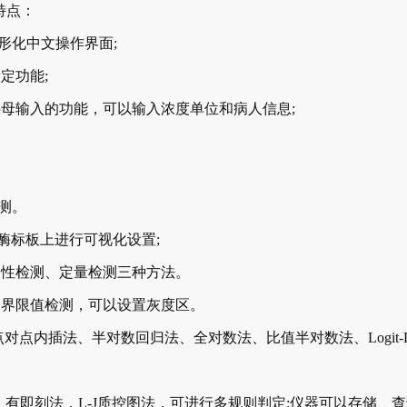
特点：
图形化中文操作界面;
定功能;
母输入的功能，可以输入浓度单位和病人信息;
测。
酶标板上进行可视化设置;
定性检测、定量检测三种方法。
界限值检测，可以设置灰度区。
内插法、半对数回归法、全对数法、比值半对数法、Logit-L
有即刻法，L-J质控图法，可进行多规则判定;仪器可以存储、查