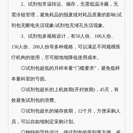
2、试剂包常温转运、储存，无需低温冷藏，无
需冷链管理，避免耗品的报废或对耗品质量的影响;试
剂包无断电失活现象;试剂包无堵孔失活现象。
3、试剂包多规格设计，有50人份、100人份、
150人份、200人份等多种规格，可以满足不同规模医
疗机构的使用，尽可能地地降低使用成本。
◎试剂包超低的月样本量“门槛要求”，避免低样
本量科室的亏损。
◎试剂包超长的上机效期(开封效期)，45天，有
效避免试剂包的浪费。
◎试剂包超长的储存效期，12个月，方便采购人
员，可以自如地制定采购计划。
◎独特的导轨设计，使试剂包的装卸更方便、省